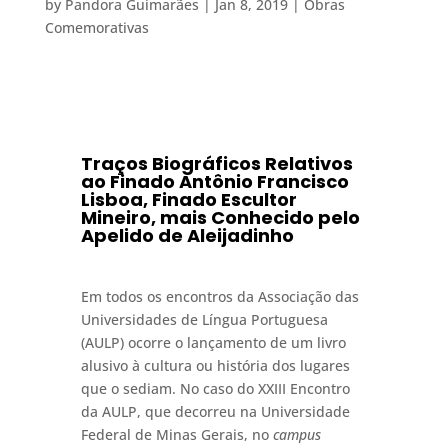
by
Pandora Guimarães
|
Jan 8, 2019
|
Obras
Comemorativas
Traços Biográficos Relativos
ao Finado Antônio Francisco
Lisboa, Finado Escultor
Mineiro, mais Conhecido pelo
Apelido de Aleijadinho
Em todos os encontros da Associação das
Universidades de Língua Portuguesa
(AULP) ocorre o lançamento de um livro
alusivo à cultura ou história dos lugares
que o sediam. No caso do XXIII Encontro
da AULP, que decorreu na Universidade
Federal de Minas Gerais, no
campus