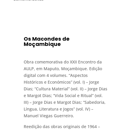
Os Macondes de
Moçambique
Obra comemorativa do XXII Encontro da
AULP, em Maputo, Moçambique. Edição
digital com 4 volumes. “Aspectos
Históricos e Económicos” (vol. I) – Jorge
Dias; “Cultura Material” (vol. II) – Jorge Dias
e Margot Dias; “Vida Social e Ritual” (vol.
III) – Jorge Dias e Margot Dias; “Sabedoria,
Língua, Literatura e Jogos” (vol. IV) –
Manuel Viegas Guerreiro.
Reedição das obras originais de 1964 –