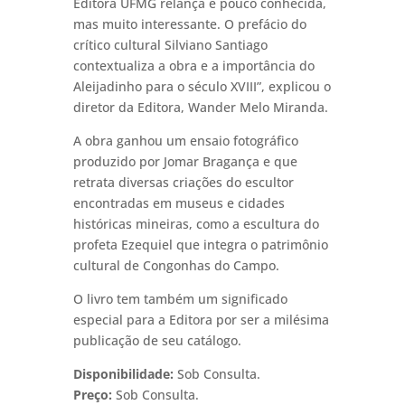
Editora UFMG relança é pouco conhecida,
mas muito interessante. O prefácio do
crítico cultural Silviano Santiago
contextualiza a obra e a importância do
Aleijadinho para o século XVIII”, explicou o
diretor da Editora, Wander Melo Miranda.
A obra ganhou um ensaio fotográfico
produzido por Jomar Bragança e que
retrata diversas criações do escultor
encontradas em museus e cidades
históricas mineiras, como a escultura do
profeta Ezequiel que integra o patrimônio
cultural de Congonhas do Campo.
O livro tem também um significado
especial para a Editora por ser a milésima
publicação de seu catálogo.
Disponibilidade:
Sob Consulta.
Preço:
Sob Consulta.