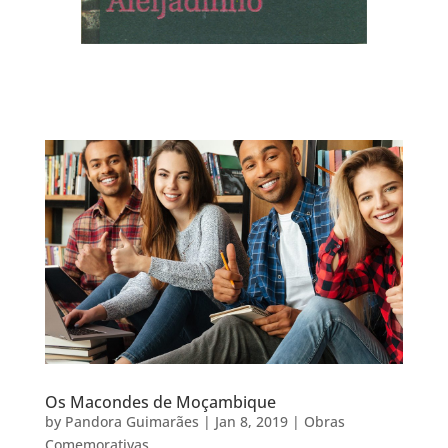
Os Macondes de Moçambique
by
Pandora Guimarães
|
Jan 8, 2019
|
Obras
Comemorativas