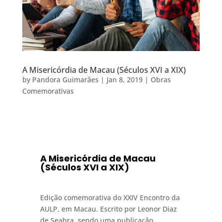
A Misericórdia de Macau (Séculos XVI a XIX)
by
Pandora Guimarães
|
Jan 8, 2019
|
Obras
Comemorativas
A Misericórdia de Macau
(Séculos XVI a XIX)
Edição comemorativa do XXIV Encontro da
AULP, em Macau. Escrito por Leonor Diaz
de Seabra, sendo uma publicação