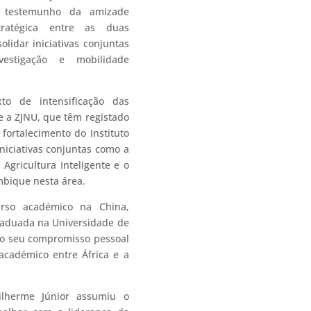
m testemunho da amizade
ratégica entre as duas
olidar iniciativas conjuntas
estigação e mobilidade
to de intensificação das
e a ZJNU, que têm registado
 fortalecimento do Instituto
niciativas conjuntas como a
Agricultura Inteligente e o
bique nesta área.
urso académico na China,
aduada na Universidade de
 o seu compromisso pessoal
cadémico entre África e a
ilherme Júnior assumiu o