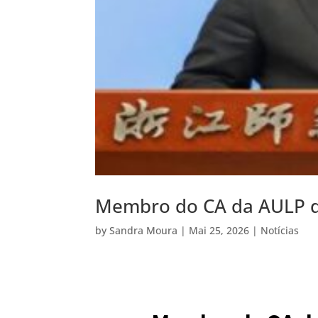
Membro do CA da AULP di
by
Sandra Moura
|
Mai 25, 2026
|
Notícias