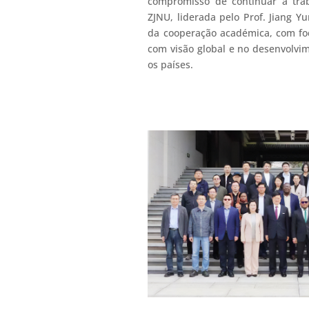
compromisso de continuar a tra
ZJNU, liderada pelo Prof. Jiang 
da cooperação académica, com fo
com visão global e no desenvolvi
os países.