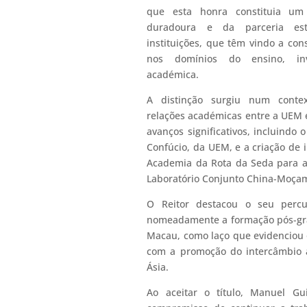
que esta honra constituia u
duradoura e da parceria est
instituições, que têm vindo a cons
nos domínios do ensino, inv
académica.
A distinção surgiu num contex
relações académicas entre a UEM 
avanços significativos, incluindo o
Confúcio, da UEM, e a criação de i
Academia da Rota da Seda para a 
Laboratório Conjunto China-Moçam
O Reitor destacou o seu perc
nomeadamente a formação pós-gr
Macau, como laço que evidenciou
com a promoção do intercâmbio a
Ásia.
Ao aceitar o título, Manuel Gu