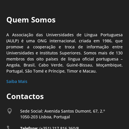
Quem Somos
A Associação das Universidades de Língua Portuguesa
(AULP) é uma ONG internacional, criada em 1986, que
promove a cooperação e troca de informação entre
Universidades e Institutos Superiores. Somos mais de 130
membros dos oito países de língua oficial portuguesa –
Angola, Brasil, Cabo Verde, Guiné-Bissau, Moçambique,
Portugal, São Tomé e Príncipe, Timor e Macau.
Saiba Mais
Contactos

Sede Social: Avenida Santos Dumont, 67, 2.º
1050-203 Lisboa, Portugal

Telefone:
(+351) 217 816 360/8