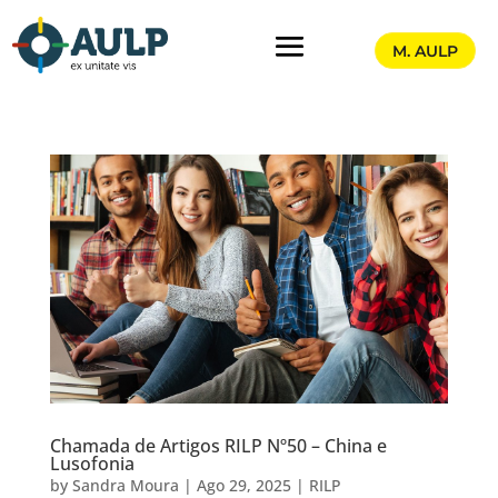
M. AULP
Chamada de Artigos RILP Nº50 – China e
Lusofonia
by
Sandra Moura
|
Ago 29, 2025
|
RILP