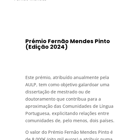
Prémio Fernão Mendes Pinto
(Edição 2024)
Este prémio, atribuído anualmente pela
AULP, tem como objetivo galardoar uma
dissertação de mestrado ou de
doutoramento que contribua para a
aproximação das Comunidades de Língua
Portuguesa, explicitando relações entre
comunidades de, pelo menos, dois países.
O valor do Prémio Fernão Mendes Pinto é
de 8.000€ (oito mil euros) a atribuir numa