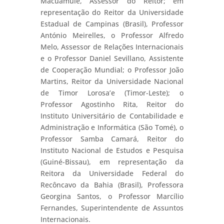
Macuamule, Assessor do Reitor; em
representação do Reitor da Universidade
Estadual de Campinas (Brasil), Professor
António Meirelles, o Professor Alfredo
Melo, Assessor de Relações Internacionais
e o Professor Daniel Sevillano, Assistente
de Cooperação Mundial; o Professor João
Martins, Reitor da Universidade Nacional
de Timor Lorosa’e (Timor-Leste); o
Professor Agostinho Rita, Reitor do
Instituto Universitário de Contabilidade e
Administração e Informática (São Tomé), o
Professor Samba Camará, Reitor do
Instituto Nacional de Estudos e Pesquisa
(Guiné-Bissau), em representação da
Reitora da Universidade Federal do
Recôncavo da Bahia (Brasil), Professora
Georgina Santos, o Professor Marcílio
Fernandes, Superintendente de Assuntos
Internacionais.