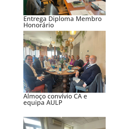
Entrega Diploma Membro
Honorário
Almoço convívio CA e
equipa AULP