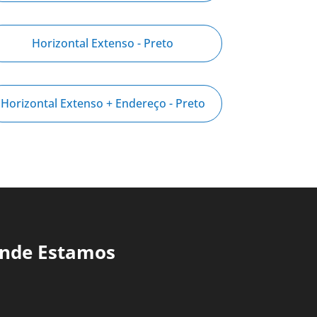
Horizontal Extenso - Preto
Horizontal Extenso + Endereço - Preto
nde Estamos