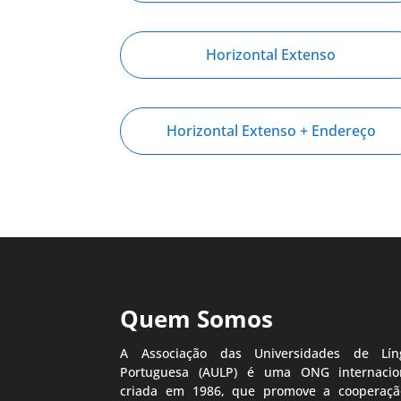
Horizontal Extenso
Horizontal Extenso + Endereço
Quem Somos
A Associação das Universidades de Lín
Portuguesa (AULP) é uma ONG internacion
criada em 1986, que promove a cooperaçã