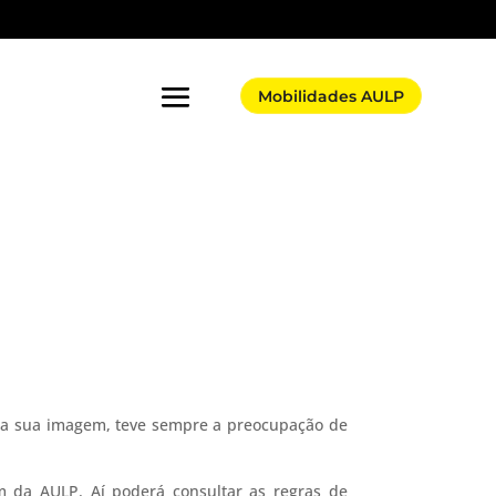
Mobilidades AULP
 a sua imagem, teve sempre a preocupação de
 da AULP. Aí poderá consultar as regras de