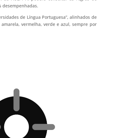
des desempenhadas.
versidades de Língua Portuguesa”, alinhados de
 amarela, vermelha, verde e azul, sempre por