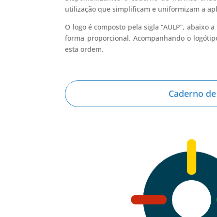
utilização que simplificam e uniformizam a a
O logo é composto pela sigla “AULP”, abaixo a
forma proporcional. Acompanhando o logótipo
esta ordem.
Caderno d