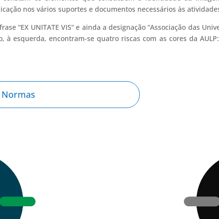
plicação nos vários suportes e documentos necessários às ativida
 frase “EX UNITATE VIS” e ainda a designação “Associação das Uni
, à esquerda, encontram-se quatro riscas com as cores da AULP:
e Normas