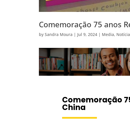
Comemoração 75 anos Re
by
Sandra Moura
|
Jul 9, 2024
|
Media
,
Notíci
Comemoração 75 
China