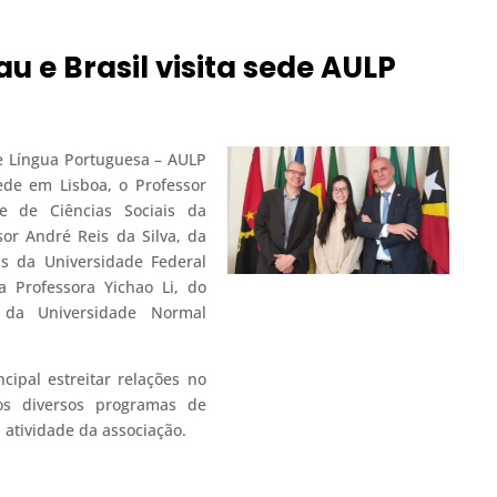
 e Brasil visita sede AULP
e Língua Portuguesa – AULP
ede em Lisboa, o Professor
e de Ciências Sociais da
or André Reis da Silva, da
s da Universidade Federal
a Professora Yichao Li, do
s da Universidade Normal
ncipal estreitar relações no
os diversos programas de
atividade da associação.