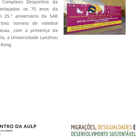
Complexo Desportivo da
festejados os 75 anos da
 25.º aniversário da SAR
vo: torneio de voleibol
Macau, com a presença da
to, a Universidade Lanzhou
 Kong.