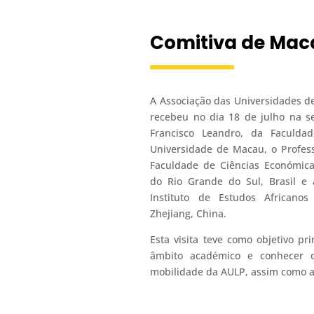
Comitiva de Macau
A Associação das Universidades d
recebeu no dia 18 de julho na s
Francisco Leandro, da Faculdad
Universidade de Macau, o Profess
Faculdade de Ciências Económica
do Rio Grande do Sul, Brasil e 
Instituto de Estudos Africano
Zhejiang, China.
Esta visita teve como objetivo pri
âmbito académico e conhecer 
mobilidade da AULP, assim como a 