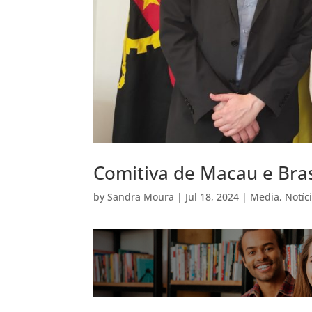
Comitiva de Macau e Bras
by
Sandra Moura
|
Jul 18, 2024
|
Media
,
Notíc