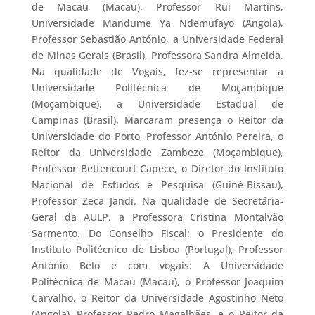
de Macau (Macau), Professor Rui Martins,
Universidade Mandume Ya Ndemufayo (Angola),
Professor Sebastião António, a Universidade Federal
de Minas Gerais (Brasil), Professora Sandra Almeida.
Na qualidade de Vogais, fez-se representar a
Universidade Politécnica de Moçambique
(Moçambique), a Universidade Estadual de
Campinas (Brasil). Marcaram presença o Reitor da
Universidade do Porto, Professor António Pereira, o
Reitor da Universidade Zambeze (Moçambique),
Professor Bettencourt Capece, o Diretor do Instituto
Nacional de Estudos e Pesquisa (Guiné-Bissau),
Professor Zeca Jandi. Na qualidade de Secretária-
Geral da AULP, a Professora Cristina Montalvão
Sarmento. Do Conselho Fiscal: o Presidente do
Instituto Politécnico de Lisboa (Portugal), Professor
António Belo e com vogais: A Universidade
Politécnica de Macau (Macau), o Professor Joaquim
Carvalho, o Reitor da Universidade Agostinho Neto
(Angola), Professor Pedro Magalhães, e o Reitor da