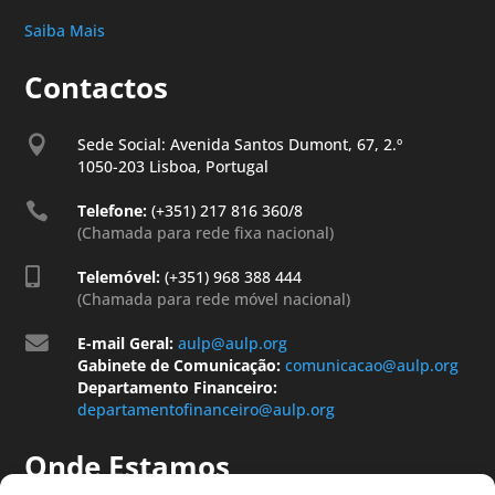
Saiba Mais
Contactos

Sede Social: Avenida Santos Dumont, 67, 2.º
1050-203 Lisboa, Portugal

Telefone:
(+351) 217 816 360/8
(Chamada para rede fixa nacional)

Telemóvel:
(+351) 968 388 444
(Chamada para rede móvel nacional)

E-mail Geral:
aulp@aulp.org
Gabinete de Comunicação:
comunicacao@aulp.org
Departamento Financeiro:
departamentofinanceiro@aulp.org
Onde Estamos