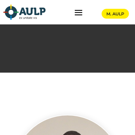
M. AULP