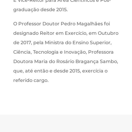
É Vice-Reitor para Área Científicos e Pós-
graduação desde 2015.
O Professor Doutor Pedro Magalhães foi
designado Reitor em Exercício, em Outubro
de 2017, pela Ministra do Ensino Superior,
Ciência, Tecnologia e Inovação, Professora
Doutora Maria do Rosário Bragança Sambo,
que, até então e desde 2015, exercícia o
referido cargo.