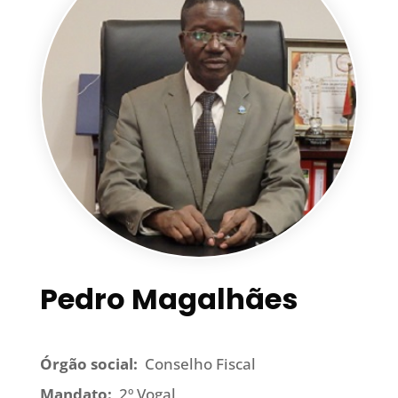
Pedro Magalhães
Órgão social:
Conselho Fiscal
Mandato:
2º Vogal