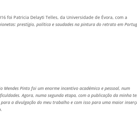
 foi Patricia Delayti Telles, da Universidade de Évora, com a
aionetas: prestígio, política e saudades na pintura do retrato em Portug
o Mendes Pinto foi um enorme incentivo académico e pessoal, num
iculdades. Agora, numa segunda etapa, com a publicação da minha te
a para a divulgação do meu trabalho e com isso para uma maior inser
o.