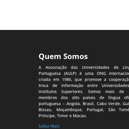
Quem Somos
A Associação das Universidades de Lín
Portuguesa (AULP) é uma ONG internacion
criada em 1986, que promove a cooperaçã
troca de informação entre Universidade
Institutos Superiores. Somos mais de 
membros dos oito países de língua ofic
portuguesa – Angola, Brasil, Cabo Verde, Gu
Bissau, Moçambique, Portugal, São Tom
Príncipe, Timor e Macau.
Saiba Mais