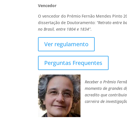
Vencedor
O vencedor do Prémio Fernão Mendes Pinto 2016
dissertação de Doutoramento:
“Retrato entre b
no Brasil, entre 1804 e 1834”
.
Ver regulamento
Perguntas Frequentes
Receber o Prêmio Fernã
momento de grandes dif
acredito que contribui
carreira de investigaçã