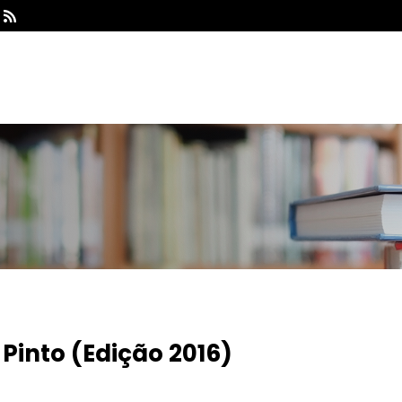

Pinto (Edição 2016)