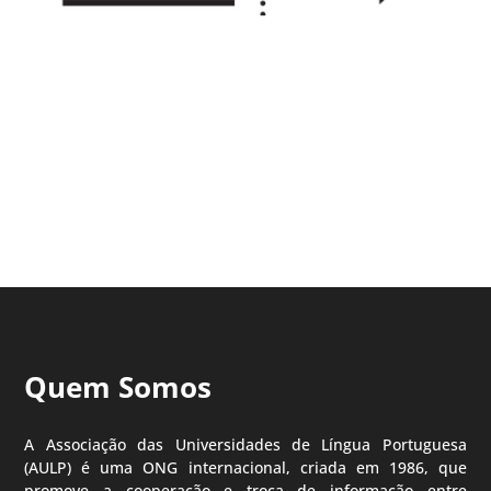
Quem Somos
A Associação das Universidades de Língua Portuguesa
(AULP) é uma ONG internacional, criada em 1986, que
promove a cooperação e troca de informação entre