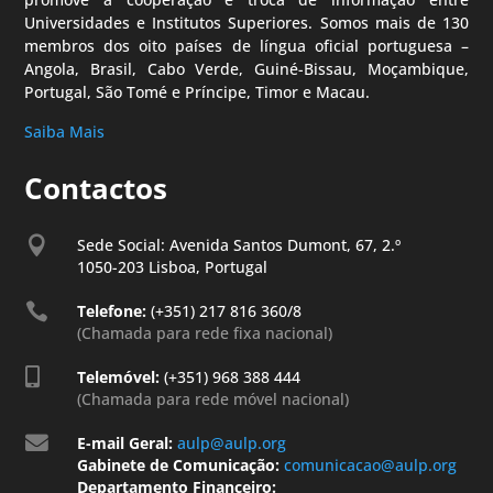
Universidades e Institutos Superiores. Somos mais de 130
membros dos oito países de língua oficial portuguesa –
Angola, Brasil, Cabo Verde, Guiné-Bissau, Moçambique,
Portugal, São Tomé e Príncipe, Timor e Macau.
Saiba Mais
Contactos

Sede Social: Avenida Santos Dumont, 67, 2.º
1050-203 Lisboa, Portugal

Telefone:
(+351) 217 816 360/8
(Chamada para rede fixa nacional)

Telemóvel:
(+351) 968 388 444
(Chamada para rede móvel nacional)

E-mail Geral:
aulp@aulp.org
Gabinete de Comunicação:
comunicacao@aulp.org
Departamento Financeiro: