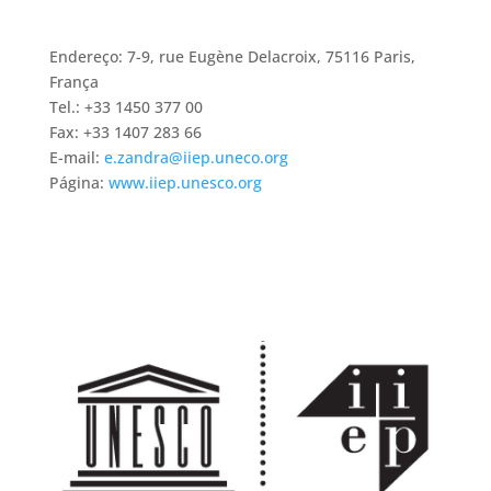
Endereço: 7-9, rue Eugène Delacroix, 75116 Paris,
França
Tel.: +33 1450 377 00
Fax: +33 1407 283 66
E-mail:
e.zandra@iiep.uneco.org
Página:
www.iiep.unesco.org