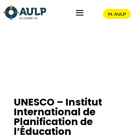
M. AULP
UNESCO – Institut
International de
Planification de
l’Éducation