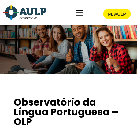
M. AULP
Observatório da
Língua Portuguesa –
OLP