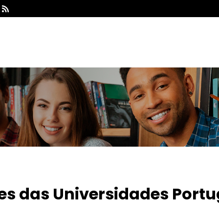

res das Universidades Port