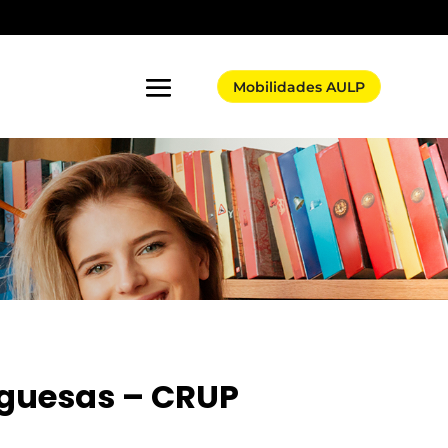
Mobilidades AULP
uguesas – CRUP