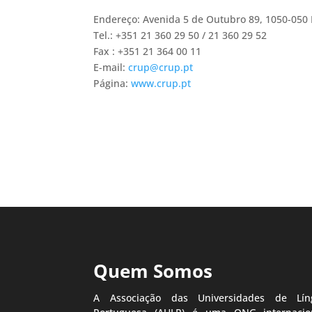
Endereço: Avenida 5 de Outubro 89, 1050-050 
Tel.: +351 21 360 29 50 / 21 360 29 52
Fax : +351 21 364 00 11
E-mail:
crup@crup.pt
Página:
www.crup.pt
Quem Somos
A Associação das Universidades de Lín