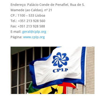
Endereço: Palácio Conde de Penafiel, Rua de S.
Mamede (ao Caldas), nº 21
CP.: 1100 – 533 Lisboa
Tel.: +351 213 928 560
Fax: +351 213 928 588
E-mail:
geral@cplp.org
Página:
www.cplp.org