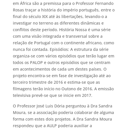
em África são a premissa para o Professor Fernando
Rosas traçar a história do império português, entre o
final do século XIX até às libertações, levando-o a
investigar no terreno as diferentes dinâmicas e
conflitos deste período. História Nossa é uma série
com uma visão integrada e transversal sobre a
relação de Portugal com o continente africano, como
nunca foi contada. Episódios: A estrutura da série
organiza-se com vários episódios que terão lugar em
todos os PALOP e outros episódios que se centram
em acontecimentos de cada um destes países. O
projeto encontra-se em fase de investigação até ao
terceiro trimestre de 2016 e estima-se que as
filmagens terão início no Outono de 2016. A emissão
televisiva prevê-se que se inicie em 2017.
O Professor José Luis Dória perguntou à Dra Sandra
Moura, se a associação poderia colaborar de alguma
forma com estes dois projetos. A Dra Sandra Moura
respondeu que a AULP poderia auxiliar a