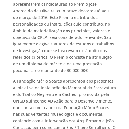
apresentarem candidaturas ao Prémio José
Aparecido de Oliveira, cujo prazo decorre até ao 11
de março de 2016. Este Prémio é atribuído a
personalidades ou instituições cujo contributo, no
âmbito da materialização dos princípios, valores e
objetivos da CPLP, seja considerado relevante. São
igualmente elegíveis autores de estudos e trabalhos
de investigação que se inscrevam no âmbito dos
referidos critérios. O Prémio consiste na atribuição
de um diploma de mérito e de uma prestação
pecuniária no montante de 30.000,00€.
A Fundação Mário Soares apresentou aos presentes
a iniciativa de instalação do Memorial da Escravatura
e do Tráfico Negreiro em Cacheu, promovida pela
ONGD guineense AD Ação para o Desenvolvimento,
que conta com o apoio da Fundação Mário Soares
nas suas vertentes museológica e documental,
contando com a intervenção dos Arq. Ermano e João
Carrasco, bem como com o Eng.º Tiago Serralheiro. O