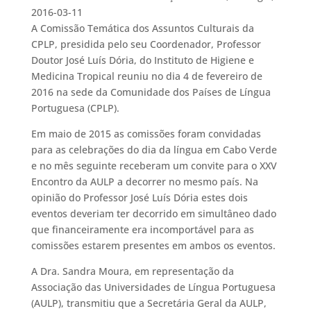
2016-03-11
A Comissão Temática dos Assuntos Culturais da
CPLP, presidida pelo seu Coordenador, Professor
Doutor José Luís Dória, do Instituto de Higiene e
Medicina Tropical reuniu no dia 4 de fevereiro de
2016 na sede da Comunidade dos Países de Língua
Portuguesa (CPLP).
Em maio de 2015 as comissões foram convidadas
para as celebrações do dia da língua em Cabo Verde
e no mês seguinte receberam um convite para o XXV
Encontro da AULP a decorrer no mesmo país. Na
opinião do Professor José Luís Dória estes dois
eventos deveriam ter decorrido em simultâneo dado
que financeiramente era incomportável para as
comissões estarem presentes em ambos os eventos.
A Dra. Sandra Moura, em representação da
Associação das Universidades de Língua Portuguesa
(AULP), transmitiu que a Secretária Geral da AULP,