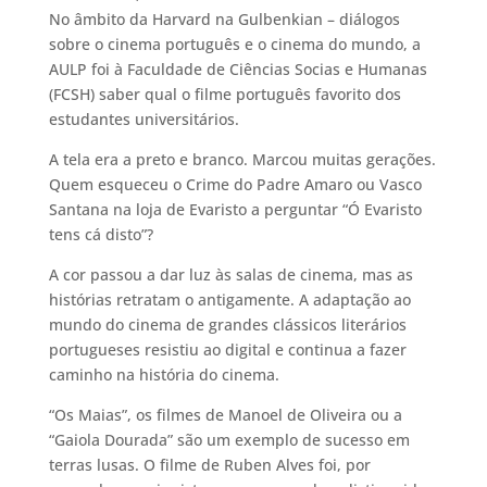
No âmbito da Harvard na Gulbenkian – diálogos
sobre o cinema português e o cinema do mundo, a
AULP foi à Faculdade de Ciências Socias e Humanas
(FCSH) saber qual o filme português favorito dos
estudantes universitários.
A tela era a preto e branco. Marcou muitas gerações.
Quem esqueceu o Crime do Padre Amaro ou Vasco
Santana na loja de Evaristo a perguntar “Ó Evaristo
tens cá disto”?
A cor passou a dar luz às salas de cinema, mas as
histórias retratam o antigamente. A adaptação ao
mundo do cinema de grandes clássicos literários
portugueses resistiu ao digital e continua a fazer
caminho na história do cinema.
“Os Maias”, os filmes de Manoel de Oliveira ou a
“Gaiola Dourada” são um exemplo de sucesso em
terras lusas. O filme de Ruben Alves foi, por