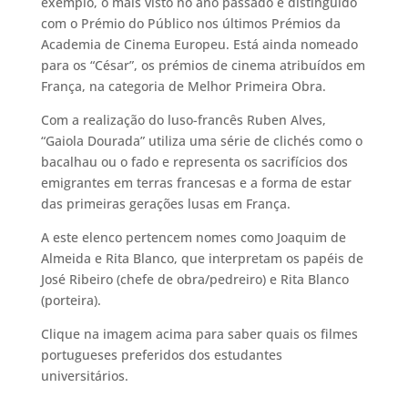
exemplo, o mais visto no ano passado e distinguido
com o Prémio do Público nos últimos Prémios da
Academia de Cinema Europeu. Está ainda nomeado
para os “César”, os prémios de cinema atribuídos em
França, na categoria de Melhor Primeira Obra.
Com a realização do luso-francês Ruben Alves,
“Gaiola Dourada” utiliza uma série de clichés como o
bacalhau ou o fado e representa os sacrifícios dos
emigrantes em terras francesas e a forma de estar
das primeiras gerações lusas em França.
A este elenco pertencem nomes como Joaquim de
Almeida e Rita Blanco, que interpretam os papéis de
José Ribeiro (chefe de obra/pedreiro) e Rita Blanco
(porteira).
Clique na imagem acima para saber quais os filmes
portugueses preferidos dos estudantes
universitários.