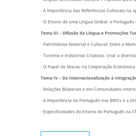
· A Importância das Referências Culturais na 
· O Ensino de uma Língua Global: o Português 
Tema III – Difusão da Língua e Promoções Tur
· Patrimónios Material e Cultural: Entre a Mem
· Turismo e Indústrias Criativas: criar a dive
· O Papel de Macau na Cooperação Económica 
Tema IV – Da Internacionalização à Integraçã
· Relações Bilaterais e em Comunidades Intern
· A Importância do Português nos BRICs e a Or
· Especificidades do Ensino do Português na C