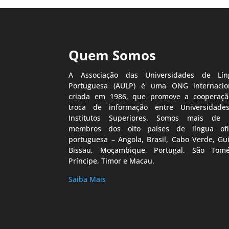
Quem Somos
A Associação das Universidades de Lín
Portuguesa (AULP) é uma ONG internacion
criada em 1986, que promove a cooperaçã
troca de informação entre Universidade
Institutos Superiores. Somos mais de 
membros dos oito países de língua ofic
portuguesa – Angola, Brasil, Cabo Verde, Gu
Bissau, Moçambique, Portugal, São Tom
Príncipe, Timor e Macau.
Saiba Mais