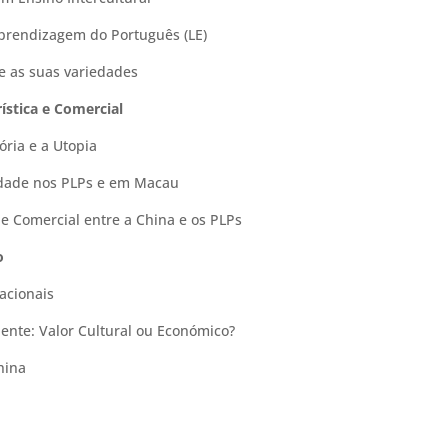
aprendizagem do Português (LE)
e as suas variedades
ística e Comercial
ória e a Utopia
rsidade nos PLPs e em Macau
e Comercial entre a China e os PLPs
o
acionais
iente: Valor Cultural ou Económico?
hina