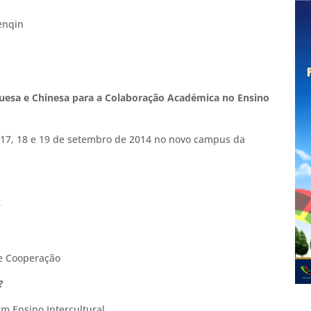
enqin
guesa e Chinesa para a Colaboração Académica no Ensino
s 17, 18 e 19 de setembro de 2014 no novo campus da
r
 de Cooperação
?
um Ensino Intercultural