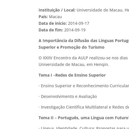
Instituição / Local:
Universidade de Macau, H
País:
Macau
Data de início:
2014-09-17
Data de fim:
2014-09-19
A Importância da Difusão das Línguas Portu
Superior e Promoção do Turismo
O XXIIV Encontro da AULP realizou-se nos dia
Universidade de Macau, em Henqin.
Tema I –Redes de Ensino Superior
· Ensino Superior e Reconhecimento Curricula
· Desenvolvimento e Avaliação
· Investigação Científica Multilateral e Redes
Tema II – Português, uma Língua com Futuro
· Língua, Identidade, Cultura: Propostas para 