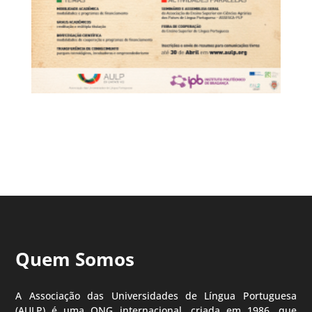
Quem Somos
A Associação das Universidades de Língua Portuguesa
(AULP) é uma ONG internacional, criada em 1986, que