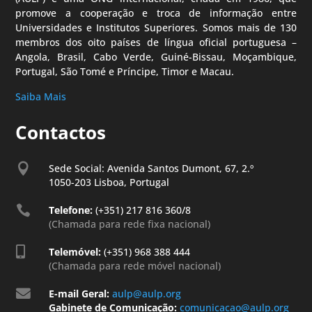
promove a cooperação e troca de informação entre
Universidades e Institutos Superiores. Somos mais de 130
membros dos oito países de língua oficial portuguesa –
Angola, Brasil, Cabo Verde, Guiné-Bissau, Moçambique,
Portugal, São Tomé e Príncipe, Timor e Macau.
Saiba Mais
Contactos

Sede Social: Avenida Santos Dumont, 67, 2.º
1050-203 Lisboa, Portugal

Telefone:
(+351) 217 816 360/8
(Chamada para rede fixa nacional)

Telemóvel:
(+351) 968 388 444
(Chamada para rede móvel nacional)

E-mail Geral:
aulp@aulp.org
Gabinete de Comunicação:
comunicacao@aulp.org