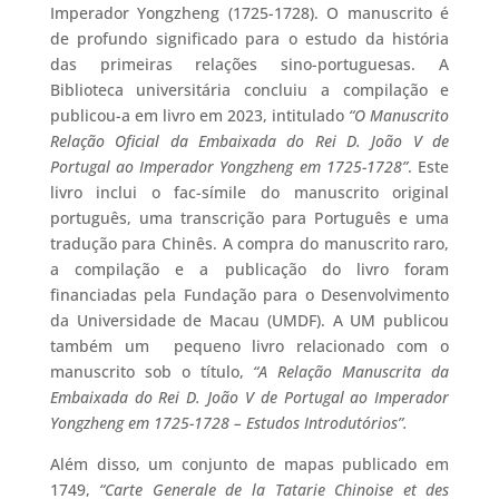
Imperador Yongzheng (1725-1728). O manuscrito é
de profundo significado para o estudo da história
das primeiras relações sino-portuguesas. A
Biblioteca universitária concluiu a compilação e
publicou-a em livro em 2023, intitulado
“O Manuscrito
Relação Oficial da Embaixada do Rei D. João V de
Portugal ao Imperador Yongzheng em 1725-1728”
. Este
livro inclui o fac-símile do manuscrito original
português, uma transcrição para Português e uma
tradução para Chinês. A compra do manuscrito raro,
a compilação e a publicação do livro foram
financiadas pela Fundação para o Desenvolvimento
da Universidade de Macau (UMDF). A UM publicou
também um pequeno livro relacionado com o
manuscrito sob o título,
“A Relação Manuscrita da
Embaixada do Rei D. João V de Portugal ao Imperador
Yongzheng em 1725-1728 – Estudos Introdutórios”.
Além disso, um conjunto de mapas publicado em
1749,
“Carte Generale de la Tatarie Chinoise et des