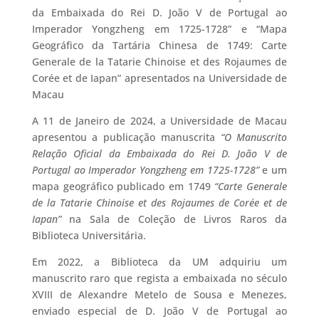
da Embaixada do Rei D. João V de Portugal ao
Imperador Yongzheng em 1725-1728” e “Mapa
Geográfico da Tartária Chinesa de 1749: Carte
Generale de la Tatarie Chinoise et des Rojaumes de
Corée et de Iapan” apresentados na Universidade de
Macau
A 11 de Janeiro de 2024, a Universidade de Macau
apresentou a publicação manuscrita
“O Manuscrito
Relação Oficial da Embaixada do Rei D. João V de
Portugal ao Imperador Yongzheng em 1725-1728”
e um
mapa geográfico publicado em 1749
“Carte Generale
de la Tatarie Chinoise et des Rojaumes de Corée et de
Iapan”
na Sala de Coleção de Livros Raros da
Biblioteca Universitária.
Em 2022, a Biblioteca da UM adquiriu um
manuscrito raro que regista a embaixada no século
XVIII de Alexandre Metelo de Sousa e Menezes,
enviado especial de D. João V de Portugal ao