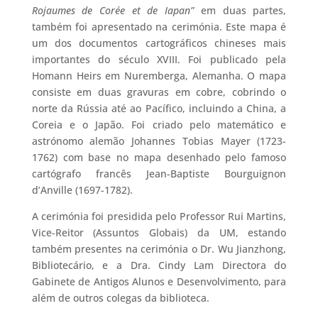
Rojaumes de Corée et de Iapan”
em duas partes,
também foi apresentado na cerimónia. Este mapa é
um dos documentos cartográficos chineses mais
importantes do século XVIII. Foi publicado pela
Homann Heirs em Nuremberga, Alemanha. O mapa
consiste em duas gravuras em cobre, cobrindo o
norte da Rússia até ao Pacífico, incluindo a China, a
Coreia e o Japão. Foi criado pelo matemático e
astrónomo alemão Johannes Tobias Mayer (1723-
1762) com base no mapa desenhado pelo famoso
cartógrafo francês Jean-Baptiste Bourguignon
d’Anville (1697-1782).
A cerimónia foi presidida pelo Professor Rui Martins,
Vice-Reitor (Assuntos Globais) da UM, estando
também presentes na cerimónia o Dr. Wu Jianzhong,
Bibliotecário, e a Dra. Cindy Lam Directora do
Gabinete de Antigos Alunos e Desenvolvimento, para
além de outros colegas da biblioteca.