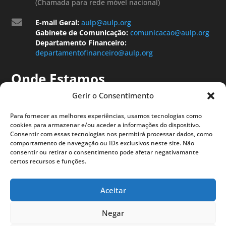
(Chamada para rede móvel nacional)

E-mail Geral:
aulp@aulp.org
Gabinete de Comunicação:
comunicacao@aulp.org
Departamento Financeiro:
departamentofinanceiro@aulp.org
Onde Estamos
Gerir o Consentimento
Para fornecer as melhores experiências, usamos tecnologias como
cookies para armazenar e/ou aceder a informações do dispositivo.
Consentir com essas tecnologias nos permitirá processar dados, como
comportamento de navegação ou IDs exclusivos neste site. Não
consentir ou retirar o consentimento pode afetar negativamante
certos recursos e funções.
Aceitar
Negar