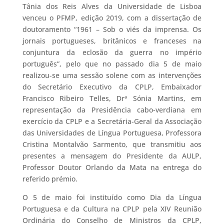
Tânia dos Reis Alves da Universidade de Lisboa
venceu o PFMP, edição 2019, com a dissertação de
doutoramento “1961 – Sob o viés da imprensa. Os
jornais portugueses, britânicos e franceses na
conjuntura da eclosão da guerra no império
português”, pelo que no passado dia 5 de maio
realizou-se uma sessão solene com as intervenções
do Secretário Executivo da CPLP, Embaixador
Francisco Ribeiro Telles, Drª Sónia Martins, em
representação da Presidência cabo-verdiana em
exercício da CPLP e a Secretária-Geral da Associação
das Universidades de Língua Portuguesa, Professora
Cristina Montalvão Sarmento, que transmitiu aos
presentes a mensagem do Presidente da AULP,
Professor Doutor Orlando da Mata na entrega do
referido prémio.
O 5 de maio foi instituído como Dia da Língua
Portuguesa e da Cultura na CPLP pela XIV Reunião
Ordinária do Conselho de Ministros da CPLP,