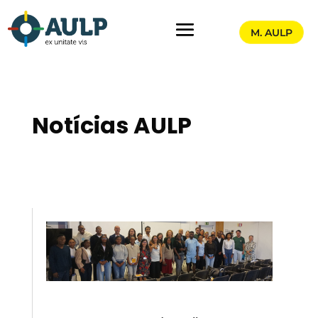
M. AULP
Notícias AULP