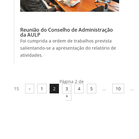
Reunião do Conselho de Administração
da AULP
Foi cumprida a ordem de trabalhos prevista
salientando-se a apresentação do relatório de
atividades.
Página 2 de
15
«
1
2
3
4
5
...
10
...
»